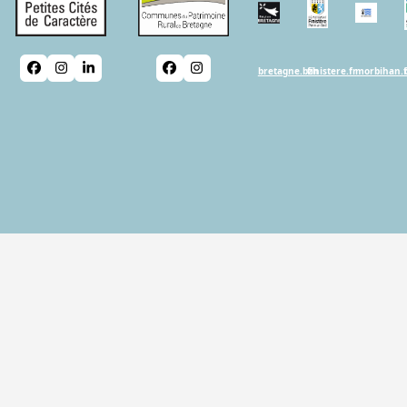
Facebook
Instagram
LinkedIn
Facebook
Instagram
bretagne.bzh
finistere.fr
morbihan.f