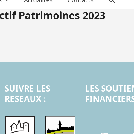
ctif Patrimoines 2023
SUIVRE LES
LES SOUTIE
RESEAUX :
FINANCIERS