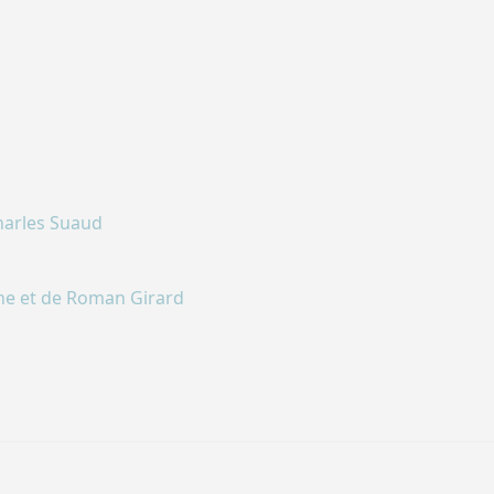
Charles Suaud
ine et de Roman Girard