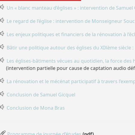
Un « blanc manteau d’églises » : intervention de Samuel
Le regard de l’église : intervention de Monseigneur Sou
Les enjeux politiques et financiers de la rénovation à l
Bâtir une politique autour des églises du XIXème siècle :
Les églises-bâtiments vécues au quotidien, la force des h
(intervention partielle pour cause de captation audio défa
La rénovation et le mécénat participatif à travers l’ex
Conclusion de Samuel Gicquel
Conclusion de Mona Bras
Programme de journée d’études
(pdf)