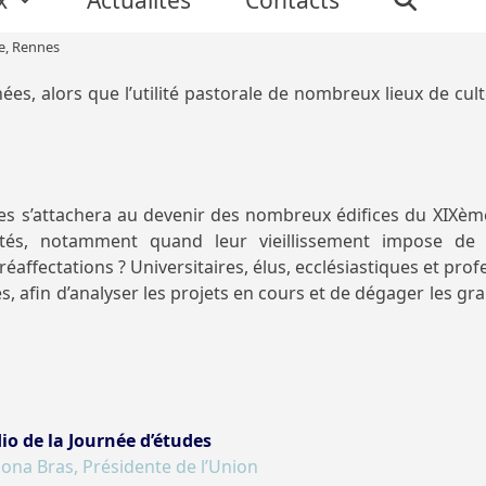
ne, Rennes
es, alors que l’utilité pastorale de nombreux lieux de cult
es s’attachera au devenir des nombreux édifices du XIXème
tés, notamment quand leur vieillissement impose de coû
 réaffectations ? Universitaires, élus, ecclésiastiques et pr
s, afin d’analyser les projets en cours et de dégager les gr
io de la Journée d’études
ona Bras, Présidente de l’Union