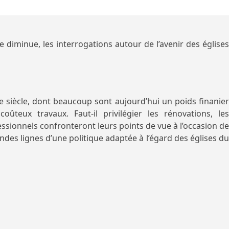
e diminue, les interrogations autour de l’avenir des églises
 siècle, dont beaucoup sont aujourd’hui un poids finanier
teux travaux. Faut-il privilégier les rénovations, les
ofessionnels confronteront leurs points de vue à l’occasion de
andes lignes d’une politique adaptée à l’égard des églises du