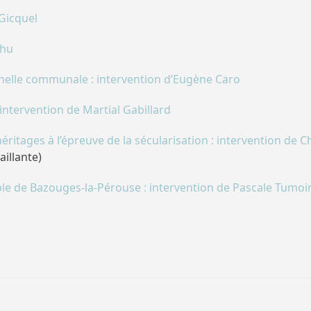
 Gicquel
chu
’échelle communale : intervention d’Eugène Caro
 intervention de Martial Gabillard
éritages à l’épreuve de la sécularisation : intervention de 
illante)
emple de Bazouges-la-Pérouse : intervention de Pascale Tumo