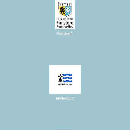
finistere.fr
morbihan.fr