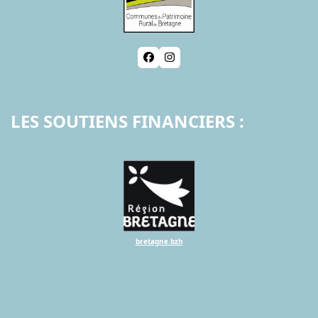
Facebook
Instagram
LES SOUTIENS FINANCIERS :
bretagne.bzh