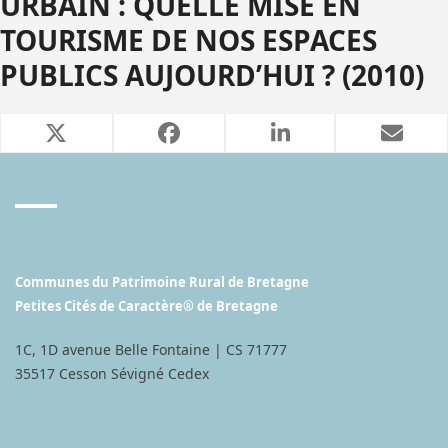
URBAIN : QUELLE MISE EN
TOURISME DE NOS ESPACES
PUBLICS AUJOURD’HUI ? (2010)
Communes du Patrimoine Rural de Bretagne
Petites Cités de Caractère® de Bretagne
1C, 1D avenue Belle Fontaine | CS 71777
35517 Cesson Sévigné Cedex