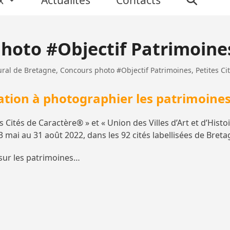
photo #Objectif Patrimoine
ral de Bretagne
,
Concours photo #Objectif Patrimoines
,
Petites C
ation à photographier les patrimoine
Cités de Caractère® » et « Union des Villes d’Art et d’Histoi
 mai au 31 août 2022, dans les 92 cités labellisées de Breta
 sur les patrimoines…