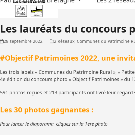
Skip
to
content
Les lauréats du concours 
28 septembre 2022
2 Réseaux
,
Communes du Patrimoine Ru
#Objectif Patrimoines 2022,
une invit
Les trois labels « Communes du Patrimoine Rural », « Petites 
4
e
édition du concours photo « Objectif Patrimoines » du 13
591 photos reçues et 213 participants ont livré leur regard
Les 30 photos gagnantes :
Pour lancer le diaporama, cliquez sur la 1ere photo