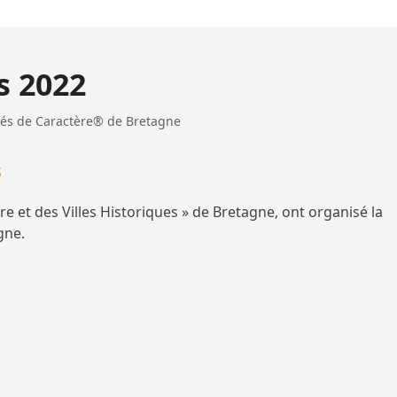
s 2022
ités de Caractère® de Bretagne
s
re et des Villes Historiques » de Bretagne, ont organisé la
gne.