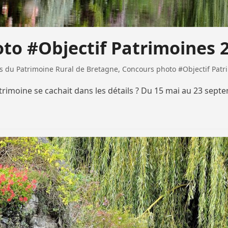
oto #Objectif Patrimoines 
du Patrimoine Rural de Bretagne
,
Concours photo #Objectif Patr
atrimoine se cachait dans les détails ? Du 15 mai au 23 sep