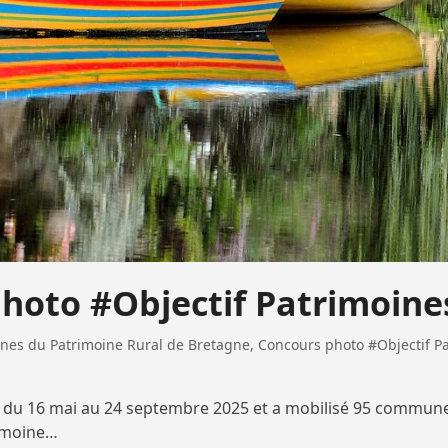
photo #Objectif Patrimoine
es du Patrimoine Rural de Bretagne
,
Concours photo #Objectif P
e du 16 mai au 24 septembre 2025 et a mobilisé 95 communes
rimoine…