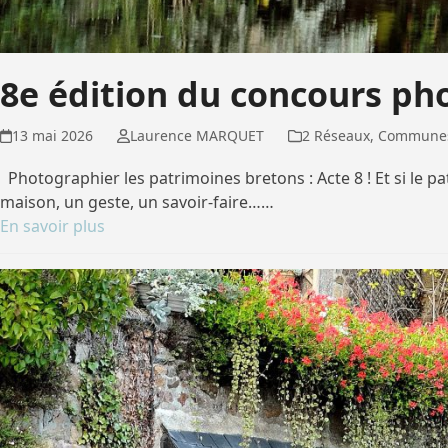
8e édition du concours ph
13 mai 2026
Laurence MARQUET
2 Réseaux
,
Communes 
Photographier les patrimoines bretons : Acte 8 ! Et si le p
maison, un geste, un savoir-faire……
En savoir plus