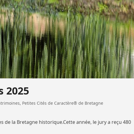
s 2025
atrimoines
,
Petites Cités de Caractère® de Bretagne
 de la Bretagne historique.Cette année, le jury a reçu 480