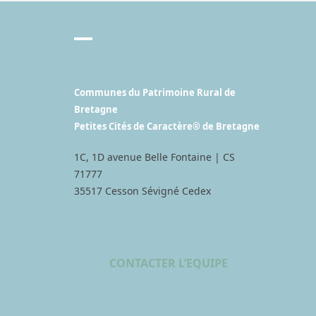
Communes du Patrimoine Rural de
Bretagne
Petites Cités de Caractère® de Bretagne
1C, 1D avenue Belle Fontaine | CS
71777
35517 Cesson Sévigné Cedex
CONTACTER L’EQUIPE