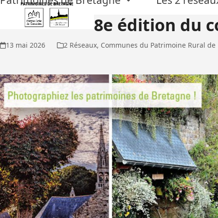
Skip
to
8e édition du 
content
13 mai 2026
2 Réseaux
,
Communes du Patrimoine Rural de