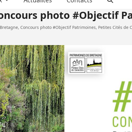
concours photo #Objectif P
 Bretagne
,
Concours photo #Objectif Patrimoines
,
Petites Cités de