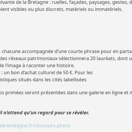
te de la Bretagne : ruelles, façades, paysages, gestes, dé
oient visibles ou plus discrets, matériels ou immatériels.
, chacune accompagnée d’une courte phrase pour en partag
des réseaux patrimoniaux sélectionnera 20 lauréats, dont un
 de l’image à raconter une histoire.
x : un bon d’achat culturel de 50 €. Pour les
stiques situés dans les cités labellisées
os primées seront présentées dans une galerie en ligne et m
 il n’attend qu’un regard pour se révéler.
de-bretagne.fr/concours-photo