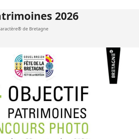
atrimoines 2026
 Caractère® de Bretagne