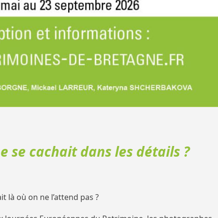
ne se cachait dans les détails ?
t là où on ne l’attend pas ?