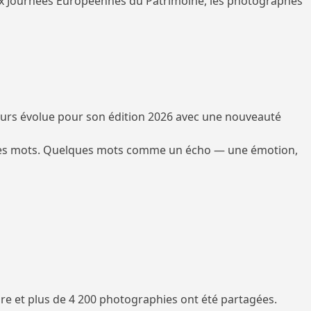
 aux Journées Européennes du Patrimoine, les photographes
ours évolue pour son édition 2026 avec une nouveauté
ar les mots. Quelques mots comme un écho — une émotion,
ure et plus de 4 200 photographies ont été partagées.