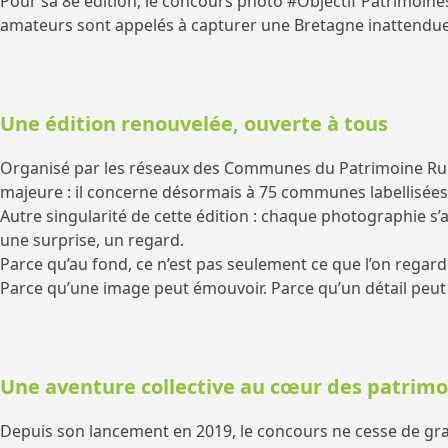
Pour sa 8e édition, le concours photo #Objectif Patrimoin
amateurs sont appelés à capturer une Bretagne inattendue,
Une édition renouvelée, ouverte à tous
Organisé par les réseaux des Communes du Patrimoine Rura
majeure : il concerne désormais à 75 communes labellisées, 
Autre singularité de cette édition : chaque photographie 
une surprise, un regard.
Parce qu’au fond, ce n’est pas seulement ce que l’on regar
Parce qu’une image peut émouvoir. Parce qu’un détail peut 
Une aventure collective au cœur des patrimo
Depuis son lancement en 2019, le concours ne cesse de grand