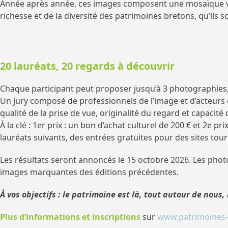
Année après année, ces images composent une mosaïque vivan
richesse et de la diversité des patrimoines bretons, qu’ils s
20 lauréats, 20 regards à découvrir
Chaque participant peut proposer jusqu’à 3 photographies
Un jury composé de professionnels de l’image et d’acteurs 
qualité de la prise de vue, originalité du regard et capacité
À la clé : 1er prix : un bon d’achat culturel de 200 € et 2e pri
lauréats suivants, des entrées gratuites pour des sites touri
Les résultats seront annoncés le 15 octobre 2026. Les phot
images marquantes des éditions précédentes.
À vos objectifs : le patrimoine est là, tout autour de nous,
Plus d’informations et inscriptions
sur
www.patrimoines-