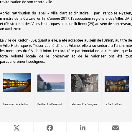
revitalisation de son centre-ville.
Après l’attribution du label « Ville d’art et d’histoire » par Françoise Nyssen,
ministre de la Culture, en fin d’année 2017, l’association régionale des Villes d’Art
et d’Histoire et des Villes Historiques a accueilli
Brest
(29) au sein de son réseau,
en avril 2018.
La ville de
Redon
(35), quant à elle, a été acceptée au sein de l’Union, au titre d
« Ville Historique ». Trésor caché d’Ille-et-Vilaine, elle a su séduire à l’unanimité
les membres du CA de l’Union. Le caractère patrimonial de la cité, ainsi que la
forte volonté locale de le préserver et de le valoriser ont été tout
particulièrement soulignés.
Lamoureux A. – Redon
Berthier E. – Paimpont
Lallement C. – Guingamp
Le Gal Y. – Brest
Articles similaires