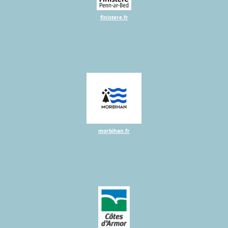
finistere.fr
morbihan.fr