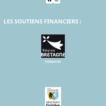
Facebook
Instagram
LES SOUTIENS FINANCIERS :
bretagne.bzh