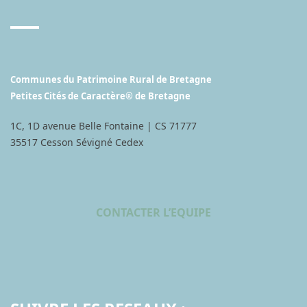
Communes du Patrimoine Rural de Bretagne
Petites Cités de Caractère® de Bretagne
1C, 1D avenue Belle Fontaine | CS 71777
35517 Cesson Sévigné Cedex
CONTACTER L’EQUIPE