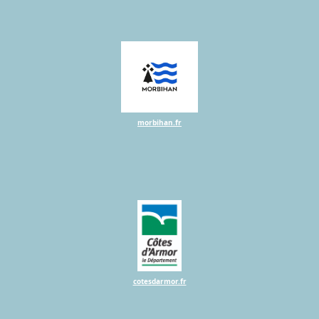
morbihan.fr
cotesdarmor.fr