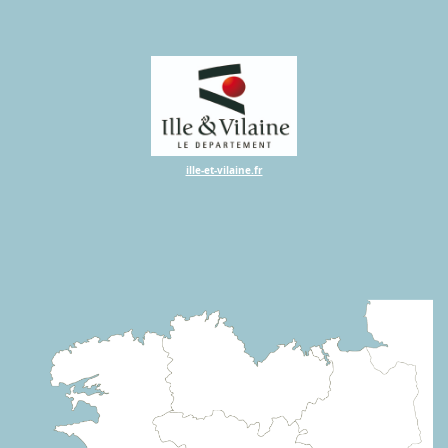
ille-et-vilaine.fr