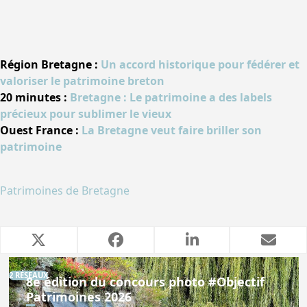
Région Bretagne :
Un accord historique pour fédérer et
valoriser le patrimoine breton
20 minutes :
Bretagne : Le patrimoine a des labels
précieux pour sublimer le vieux
Ouest France :
La Bretagne veut faire briller son
patrimoine
Patrimoines de Bretagne
Articles similaires
2 RÉSEAUX
8e édition du concours photo #Objectif
Patrimoines 2026