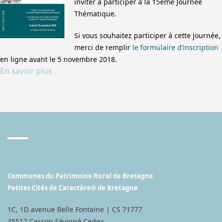
inviter à participer à la 15ème Journée
Thématique.
Si vous souhaitez participer à cette journée,
merci de remplir
le formulaire d’inscription
en ligne avant le 5 novembre 2018.
En savoir plus
Communes du Patrimoine Rural de Bretagne
Petites Cités de Caractère® de Bretagne
1C, 1D avenue Belle Fontaine | CS 71777
35517 Cesson Sévigné Cedex