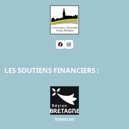
Facebook
Instagram
LES SOUTIENS FINANCIERS :
bretagne.bzh