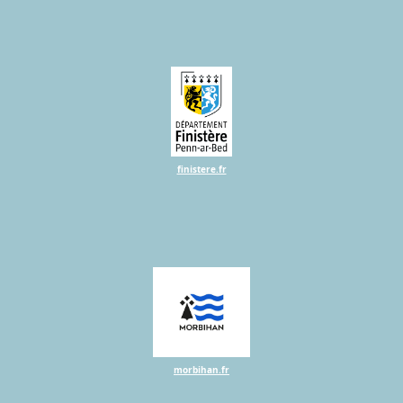
finistere.fr
morbihan.fr